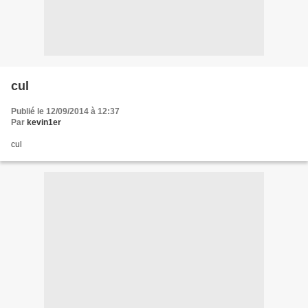
cul
Publié le 12/09/2014 à 12:37
Par
kevin1er
cul