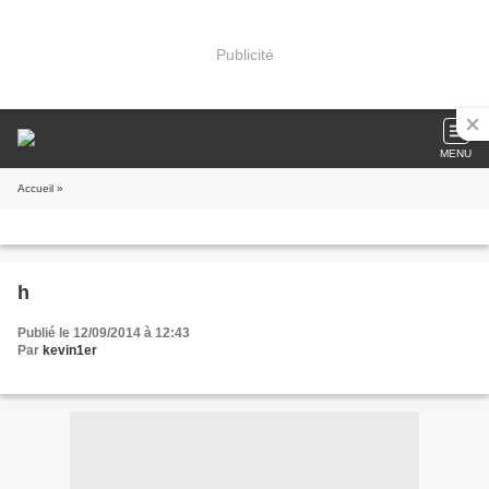
Publicité
MENU
Accueil
»
h
Publié le 12/09/2014 à 12:43
Par
kevin1er