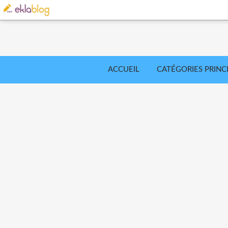
ACCUEIL
CATÉGORIES PRINC