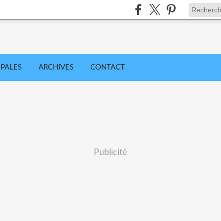
IPALES
ARCHIVES
CONTACT
Publicité